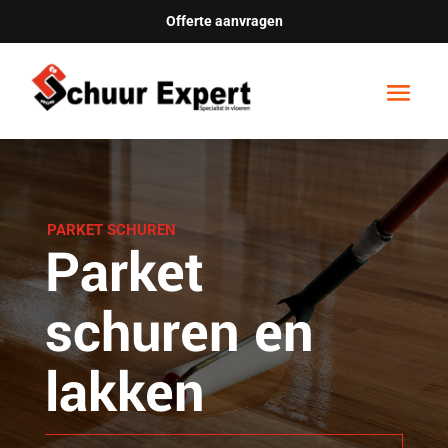
Offerte aanvragen
PARKET SCHUREN
Parket
schuren en
lakken