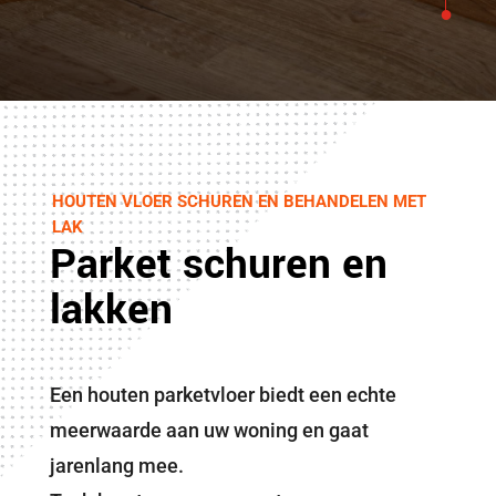
HOUTEN VLOER SCHUREN EN BEHANDELEN MET
LAK
Parket schuren en
lakken
Een houten parketvloer biedt een echte
meerwaarde aan uw woning en gaat
jarenlang mee.