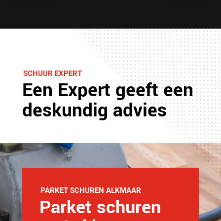
SCHUUR EXPERT
Een Expert geeft een
deskundig advies
PARKET SCHUREN ALKMAAR
Parket schuren