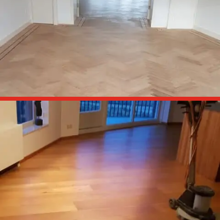
Slaapkamers en hal schuren en behandelen met olie.

Vsigraat schuren en lakken
Woonkamer met visgraat vloer schuren en behandelen