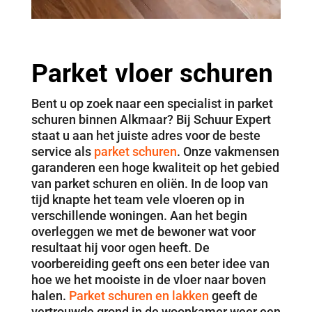
Parket vloer schuren
Bent u op zoek naar een specialist in parket
schuren binnen Alkmaar? Bij Schuur Expert
staat u aan het juiste adres voor de beste
service als
parket schuren
. Onze vakmensen
garanderen een hoge kwaliteit op het gebied
van parket schuren en oliën. In de loop van
tijd knapte het team vele vloeren op in
verschillende woningen. Aan het begin
overleggen we met de bewoner wat voor
resultaat hij voor ogen heeft. De
voorbereiding geeft ons een beter idee van
hoe we het mooiste in de vloer naar boven
halen.
Parket schuren en lakken
geeft de
vertrouwde grond in de woonkamer weer een