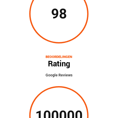
98
BEOORDELINGEN
Rating
Google Reviews
100000