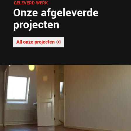
GELEVERD WERK
Onze afgeleverde
projecten
All onze projecten