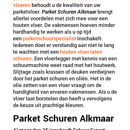
vloeren
behoudt u de kwaliteit van uw
parketvloer.
Parket Schuren Alkmaar
brengt
allerlei voordelen met zich mee voor een
houten vloer. De vakmensen hoeven minder
hardhandig te werken als u op tijd
een
parketschuurspecialist
inschakelt.
Iedereen doet er verstandig aan niet te lang
te wachten met een
houten vloer laten
schuren
. Een vloerlegger met kennis van een
schuurmachine weet raad met het houtwerk.
Slijtage zoals krassen of deuken verdwijnen
door het parket schuren en oliën. Het in de
olie zetten van een vloer vraagt om de
handigheid van ervaren vakmensen. Als u de
vloer laat borstelen dan heeft u vervolgens
de keuze uit prachtige kleuren.
Parket Schuren Alkmaar