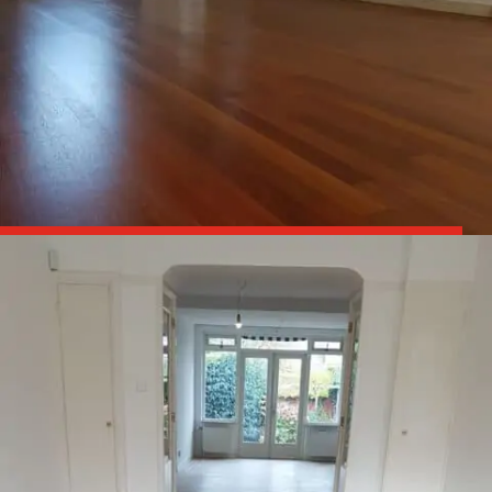

Parket schuren en olien