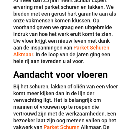
Al meer dan 25 jaar heeft Schuur Expert
ervaring met parket schuren en lakken. We
bieden met een gerust hart garantie aan als
onze vakmensen komen klussen. Op
voorhand geven we graag een uitgebreide
indruk van hoe het werk eruit komt te zien.
Uw vloer krijgt een nieuw leven met dank
aan de inspanningen van
Parket Schuren
Alkmaar
. In de loop van de jaren ging een
hele rij aan tevreden u al voor.
Aandacht voor vloeren
Bij het schuren, lakken of oliën van een vloer
komt meer kijken dan in de lijn der
verwachting ligt. Het is belangrijk om
mannen of vrouwen op te roepen die
vertrouwd zijn met de werkzaamheden. Een
bezoeker laat zijn oog meteen vallen op het
vakwerk van
Parket Schuren
Alkmaar. De