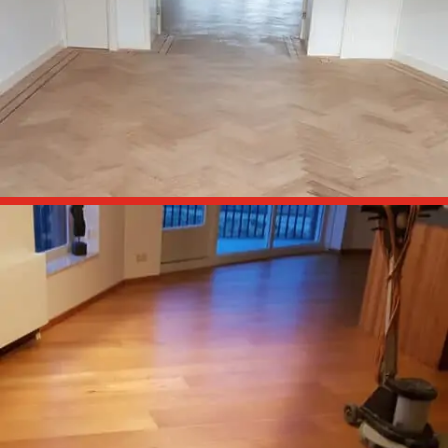
Slaapkamers en hal schuren en behandelen met olie.

Vsigraat schuren en lakken
Woonkamer met visgraat vloer schuren en behandelen