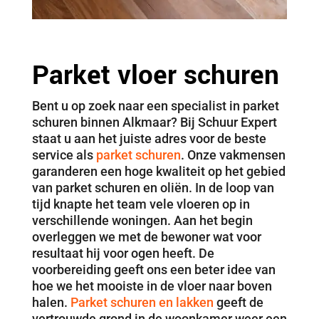
Parket vloer schuren
Bent u op zoek naar een specialist in parket
schuren binnen Alkmaar? Bij Schuur Expert
staat u aan het juiste adres voor de beste
service als
parket schuren
. Onze vakmensen
garanderen een hoge kwaliteit op het gebied
van parket schuren en oliën. In de loop van
tijd knapte het team vele vloeren op in
verschillende woningen. Aan het begin
overleggen we met de bewoner wat voor
resultaat hij voor ogen heeft. De
voorbereiding geeft ons een beter idee van
hoe we het mooiste in de vloer naar boven
halen.
Parket schuren en lakken
geeft de
vertrouwde grond in de woonkamer weer een