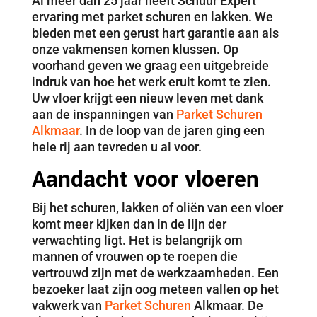
Al meer dan 25 jaar heeft Schuur Expert
ervaring met parket schuren en lakken. We
bieden met een gerust hart garantie aan als
onze vakmensen komen klussen. Op
voorhand geven we graag een uitgebreide
indruk van hoe het werk eruit komt te zien.
Uw vloer krijgt een nieuw leven met dank
aan de inspanningen van
Parket Schuren
Alkmaar
. In de loop van de jaren ging een
hele rij aan tevreden u al voor.
Aandacht voor vloeren
Bij het schuren, lakken of oliën van een vloer
komt meer kijken dan in de lijn der
verwachting ligt. Het is belangrijk om
mannen of vrouwen op te roepen die
vertrouwd zijn met de werkzaamheden. Een
bezoeker laat zijn oog meteen vallen op het
vakwerk van
Parket Schuren
Alkmaar. De