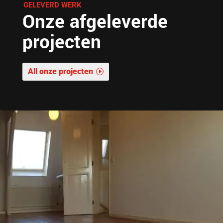
GELEVERD WERK
Onze afgeleverde
projecten
All onze projecten