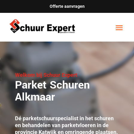
Offerte aanvragen
Welkom bij Schuur Expert
Parket Schuren
Alkmaar
Dé parketschuurspecialist in het schuren
en behandelen van parketvloeren in de
provincie Katwijk en omringende plaatsen.