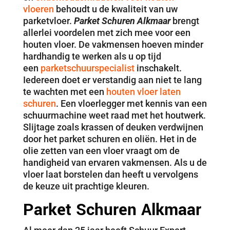
vloeren
behoudt u de kwaliteit van uw
parketvloer.
Parket Schuren Alkmaar
brengt
allerlei voordelen met zich mee voor een
houten vloer. De vakmensen hoeven minder
hardhandig te werken als u op tijd
een
parketschuurspecialist
inschakelt.
Iedereen doet er verstandig aan niet te lang
te wachten met een
houten vloer laten
schuren
. Een vloerlegger met kennis van een
schuurmachine weet raad met het houtwerk.
Slijtage zoals krassen of deuken verdwijnen
door het parket schuren en oliën. Het in de
olie zetten van een vloer vraagt om de
handigheid van ervaren vakmensen. Als u de
vloer laat borstelen dan heeft u vervolgens
de keuze uit prachtige kleuren.
Parket Schuren Alkmaar