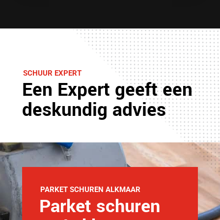
SCHUUR EXPERT
Een Expert geeft een
deskundig advies
PARKET SCHUREN ALKMAAR
Parket schuren