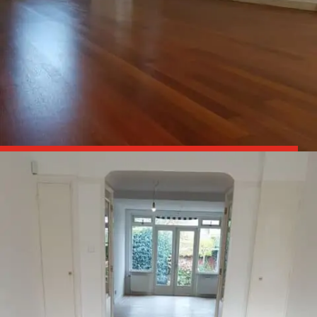

Parket schuren en olien