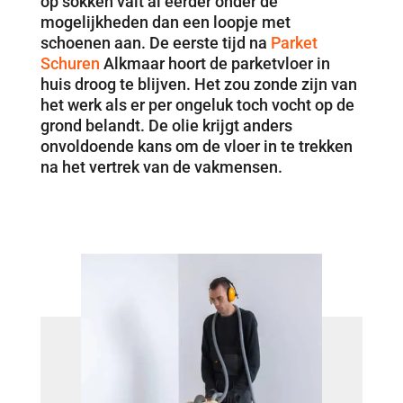
op sokken valt al eerder onder de
mogelijkheden dan een loopje met
schoenen aan. De eerste tijd na
Parket
Schuren
Alkmaar hoort de parketvloer in
huis droog te blijven. Het zou zonde zijn van
het werk als er per ongeluk toch vocht op de
grond belandt. De olie krijgt anders
onvoldoende kans om de vloer in te trekken
na het vertrek van de vakmensen.