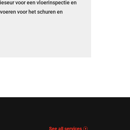
eseur voor een vloerinspectie en
tvoeren voor het schuren en
See all services