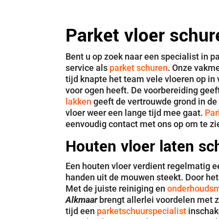
Parket vloer schur
Bent u op zoek naar een specialist in p
service als
parket schuren
. Onze vakme
tijd knapte het team vele vloeren op i
voor ogen heeft. De voorbereiding geef
lakken
geeft de vertrouwde grond in de 
vloer weer een lange tijd mee gaat.
Par
eenvoudig contact met ons op om te zi
Houten vloer laten sc
Een houten vloer verdient regelmatig e
handen uit de mouwen steekt. Door het
Met de juiste reiniging en
onderhoudsmi
Alkmaar
brengt allerlei voordelen met
tijd een
parketschuurspecialist
inschake