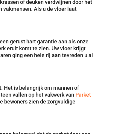
 krassen of deuken verdwijnen door het
n vakmensen. Als u de vloer laat
een gerust hart garantie aan als onze
eruit komt te zien. Uw vloer krijgt
 jaren ging een hele rij aan tevreden u al
gt. Het is belangrijk om mannen of
eteen vallen op het vakwerk van
Parket
De bewoners zien de zorgvuldige