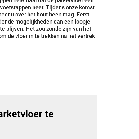
nappen helemaal dat de parketvloer een
le voetstappen neer. Tijdens onze komst
neer u over het hout heen mag. Eerst
nder de mogelijkheden dan een loopje
te blijven. Het zou zonde zijn van het
m de vloer in te trekken na het vertrek
rketvloer te