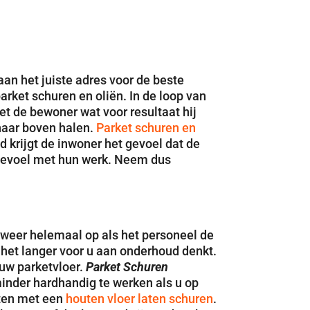
aan het juiste adres voor de beste
rket schuren en oliën. In de loop van
et de bewoner wat voor resultaat hij
 naar boven halen.
Parket schuren en
 krijgt de inwoner het gevoel dat de
gevoel met hun werk. Neem dus
 weer helemaal op als het personeel de
het langer voor u aan onderhoud denkt.
 uw parketvloer.
Parket Schuren
inder hardhandig te werken als u op
hten met een
houten vloer laten schuren
.