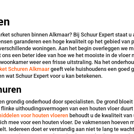
en
arket schuren binnen Alkmaar? Bij Schuur Expert staat u 
nsen garanderen een hoge kwaliteit op het gebied van pa
n verschillende woningen. Aan het begin overleggen we m
t ons een beter idee van hoe we het mooiste in de vloer
woonkamer weer een frisse uitstraling. Na het onderhoud
ket Schuren Alkmaar
geeft vele huishoudens een goed 
en wat Schuur Expert voor u kan betekenen.
huren
en grondig onderhoud door specialisten. De grond bloeit
 flinke uithoudingsvermogen van een houten vloer duurt 
ddelen voor houten vloeren
behoudt u de kwaliteit van
 zich mee voor een houten vloer. De vakmensen hoeven m
lt. Iedereen doet er verstandig aan niet te lang te wac