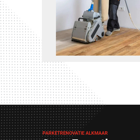
PARKETRENOVATIE ALKMAAR