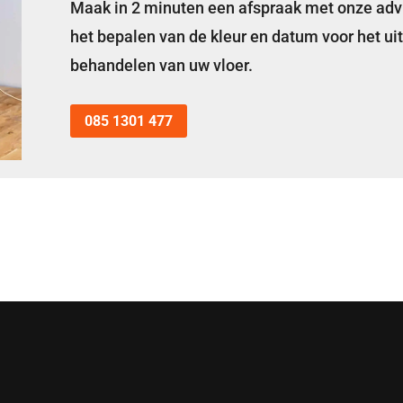
Maak in 2 minuten een afspraak met onze advi
het bepalen van de kleur en datum voor het ui
behandelen van uw vloer.
085 1301 477