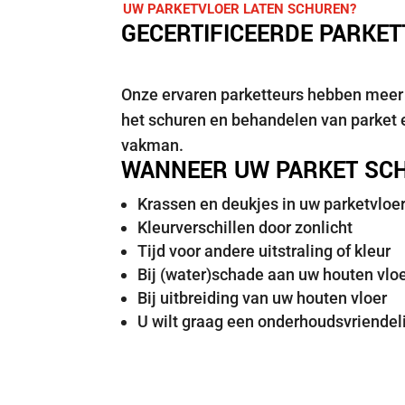
UW PARKETVLOER LATEN SCHUREN?
GECERTIFICEERDE PARKE
Onze ervaren parketteurs hebben meer d
het schuren en behandelen van parket e
vakman.
WANNEER UW PARKET SC
Krassen en deukjes in uw parketvloe
Kleurverschillen door zonlicht
Tijd voor andere uitstraling of kleur
Bij (water)schade aan uw houten vlo
Bij uitbreiding van uw houten vloer
U wilt graag een onderhoudsvriendeli