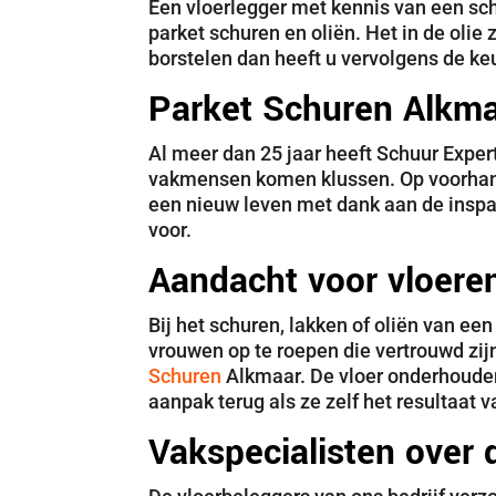
Een vloerlegger met kennis van een sc
parket schuren en oliën. Het in de olie
borstelen dan heeft u vervolgens de keu
Parket Schuren Alkm
Al meer dan 25 jaar heeft Schuur Exper
vakmensen komen klussen. Op voorhand g
een nieuw leven met dank aan de insp
voor.
Aandacht voor vloere
Bij het schuren, lakken of oliën van een
vrouwen op te roepen die vertrouwd zi
Schuren
Alkmaar. De vloer onderhouden 
aanpak terug als ze zelf het resultaat v
Vakspecialisten over 