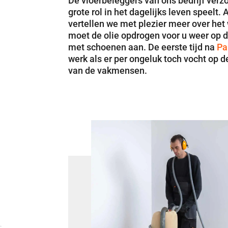
De vloerbeleggers van ons bedrijf verz
grote rol in het dagelijks leven speelt
vertellen we met plezier meer over het 
moet de olie opdrogen voor u weer op d
met schoenen aan. De eerste tijd na
Pa
werk als er per ongeluk toch vocht op d
van de vakmensen.