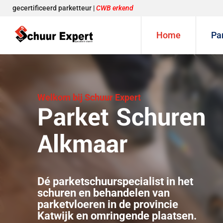
gecertificeerd parketteur |
CWB erkend
Home
Pa
Welkom bij Schuur Expert
Parket Schuren
Alkmaar
Dé parketschuurspecialist in het
schuren en behandelen van
parketvloeren in de provincie
Katwijk en omringende plaatsen.