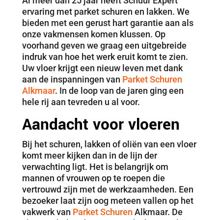
Al meer dan 25 jaar heeft Schuur Expert
ervaring met parket schuren en lakken. We
bieden met een gerust hart garantie aan als
onze vakmensen komen klussen. Op
voorhand geven we graag een uitgebreide
indruk van hoe het werk eruit komt te zien.
Uw vloer krijgt een nieuw leven met dank
aan de inspanningen van
Parket Schuren
Alkmaar
. In de loop van de jaren ging een
hele rij aan tevreden u al voor.
Aandacht voor vloeren
Bij het schuren, lakken of oliën van een vloer
komt meer kijken dan in de lijn der
verwachting ligt. Het is belangrijk om
mannen of vrouwen op te roepen die
vertrouwd zijn met de werkzaamheden. Een
bezoeker laat zijn oog meteen vallen op het
vakwerk van
Parket Schuren
Alkmaar. De