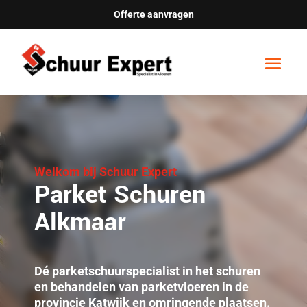
Offerte aanvragen
Welkom bij Schuur Expert
Parket Schuren
Alkmaar
Dé parketschuurspecialist in het schuren
en behandelen van parketvloeren in de
provincie Katwijk en omringende plaatsen.