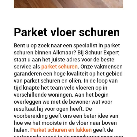
Parket vloer schuren
Bent u op zoek naar een specialist in parket
schuren binnen Alkmaar? Bij Schuur Expert
staat u aan het juiste adres voor de beste
service als
parket schuren
. Onze vakmensen
garanderen een hoge kwaliteit op het gebied
van parket schuren en oliën. In de loop van
tijd knapte het team vele vloeren op in
verschillende woningen. Aan het begin
overleggen we met de bewoner wat voor
resultaat hij voor ogen heeft. De
voorbereiding geeft ons een beter idee van
hoe we het mooiste in de vloer naar boven
halen.
Parket schuren en lakken
geeft de
vertrouwde grond in de woonkamer weer een