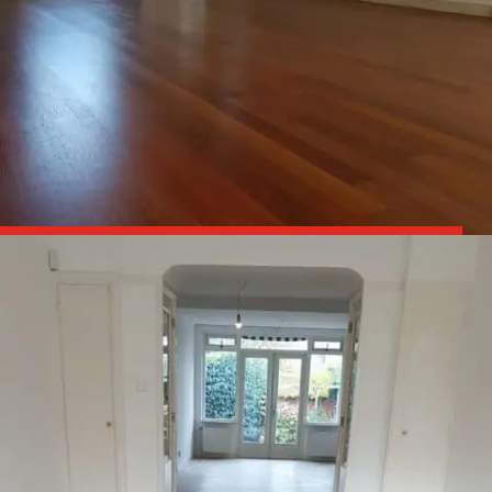

Parket schuren en olien