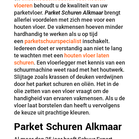
vloeren
behoudt u de kwaliteit van uw
parketvloer.
Parket Schuren Alkmaar
brengt
allerlei voordelen met zich mee voor een
houten vloer. De vakmensen hoeven minder
hardhandig te werken als u op tijd
een
parketschuurspecialist
inschakelt.
Iedereen doet er verstandig aan niet te lang
te wachten met een
houten vloer laten
schuren
. Een vloerlegger met kennis van een
schuurmachine weet raad met het houtwerk.
Slijtage zoals krassen of deuken verdwijnen
door het parket schuren en oliën. Het in de
olie zetten van een vloer vraagt om de
handigheid van ervaren vakmensen. Als u de
vloer laat borstelen dan heeft u vervolgens
de keuze uit prachtige kleuren.
Parket Schuren Alkmaar