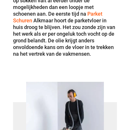
op sokken valt al eerder onder de
mogelijkheden dan een loopje met
schoenen aan. De eerste tijd na
Parket
Schuren
Alkmaar hoort de parketvloer in
huis droog te blijven. Het zou zonde zijn van
het werk als er per ongeluk toch vocht op de
grond belandt. De olie krijgt anders
onvoldoende kans om de vloer in te trekken
na het vertrek van de vakmensen.