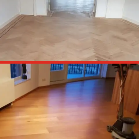
Slaapkamers en hal schuren en behandelen met olie.

Vsigraat schuren en lakken
Woonkamer met visgraat vloer schuren en behandelen