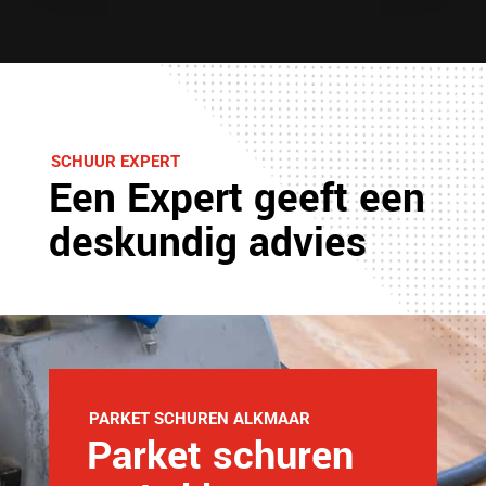
SCHUUR EXPERT
Een Expert geeft een
deskundig advies
PARKET SCHUREN ALKMAAR
Parket schuren