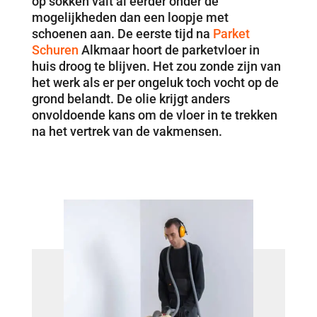
op sokken valt al eerder onder de
mogelijkheden dan een loopje met
schoenen aan. De eerste tijd na
Parket
Schuren
Alkmaar hoort de parketvloer in
huis droog te blijven. Het zou zonde zijn van
het werk als er per ongeluk toch vocht op de
grond belandt. De olie krijgt anders
onvoldoende kans om de vloer in te trekken
na het vertrek van de vakmensen.