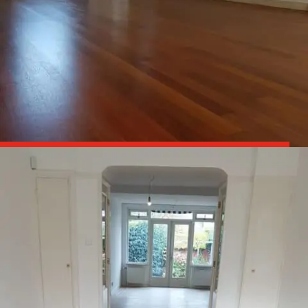

Parket schuren en olien