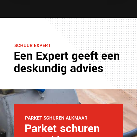
SCHUUR EXPERT
Een Expert geeft een
deskundig advies
PARKET SCHUREN ALKMAAR
Parket schuren