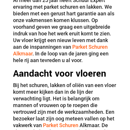
Al meer dan 25 jaar heeft Schuur Expert
ervaring met parket schuren en lakken. We
bieden met een gerust hart garantie aan als
onze vakmensen komen klussen. Op
voorhand geven we graag een uitgebreide
indruk van hoe het werk eruit komt te zien.
Uw vloer krijgt een nieuw leven met dank
aan de inspanningen van
Parket Schuren
Alkmaar
. In de loop van de jaren ging een
hele rij aan tevreden u al voor.
Aandacht voor vloeren
Bij het schuren, lakken of oliën van een vloer
komt meer kijken dan in de lijn der
verwachting ligt. Het is belangrijk om
mannen of vrouwen op te roepen die
vertrouwd zijn met de werkzaamheden. Een
bezoeker laat zijn oog meteen vallen op het
vakwerk van
Parket Schuren
Alkmaar. De