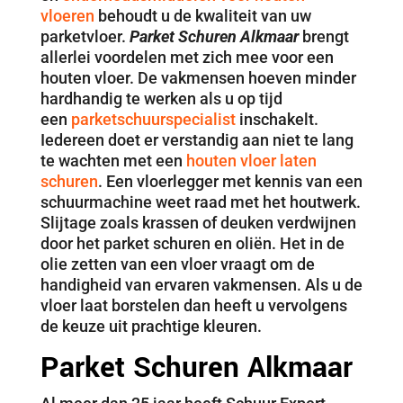
vloeren
behoudt u de kwaliteit van uw
parketvloer.
Parket Schuren Alkmaar
brengt
allerlei voordelen met zich mee voor een
houten vloer. De vakmensen hoeven minder
hardhandig te werken als u op tijd
een
parketschuurspecialist
inschakelt.
Iedereen doet er verstandig aan niet te lang
te wachten met een
houten vloer laten
schuren
. Een vloerlegger met kennis van een
schuurmachine weet raad met het houtwerk.
Slijtage zoals krassen of deuken verdwijnen
door het parket schuren en oliën. Het in de
olie zetten van een vloer vraagt om de
handigheid van ervaren vakmensen. Als u de
vloer laat borstelen dan heeft u vervolgens
de keuze uit prachtige kleuren.
Parket Schuren Alkmaar