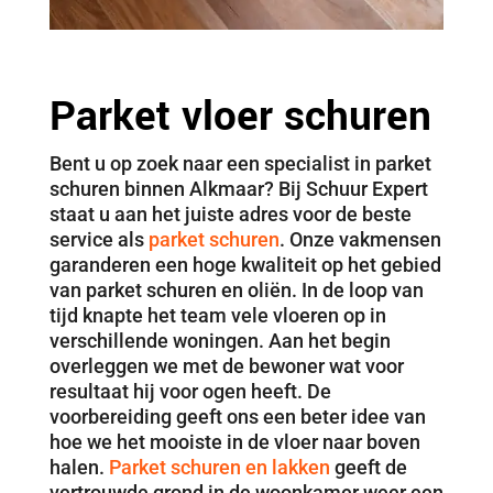
Parket vloer schuren
Bent u op zoek naar een specialist in parket
schuren binnen Alkmaar? Bij Schuur Expert
staat u aan het juiste adres voor de beste
service als
parket schuren
. Onze vakmensen
garanderen een hoge kwaliteit op het gebied
van parket schuren en oliën. In de loop van
tijd knapte het team vele vloeren op in
verschillende woningen. Aan het begin
overleggen we met de bewoner wat voor
resultaat hij voor ogen heeft. De
voorbereiding geeft ons een beter idee van
hoe we het mooiste in de vloer naar boven
halen.
Parket schuren en lakken
geeft de
vertrouwde grond in de woonkamer weer een