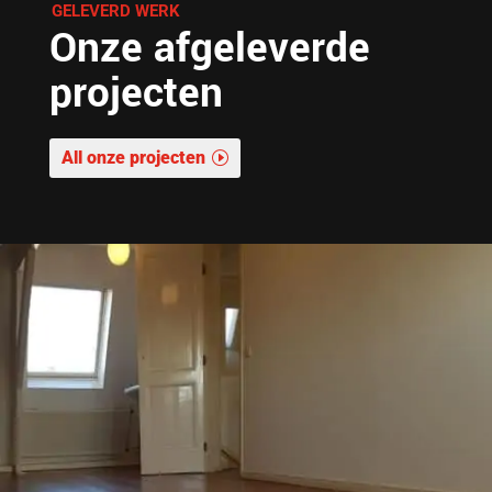
GELEVERD WERK
Onze afgeleverde
projecten
All onze projecten