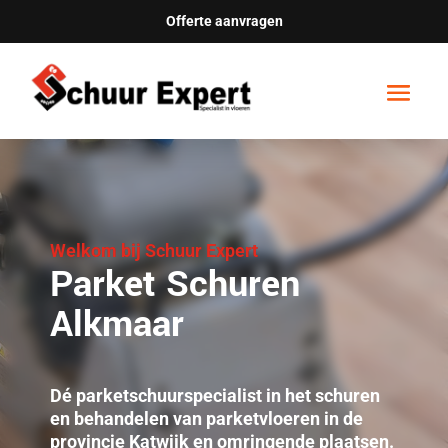
Offerte aanvragen
Welkom bij Schuur Expert
Parket Schuren
Alkmaar
Dé parketschuurspecialist in het schuren
en behandelen van parketvloeren in de
provincie Katwijk en omringende plaatsen.