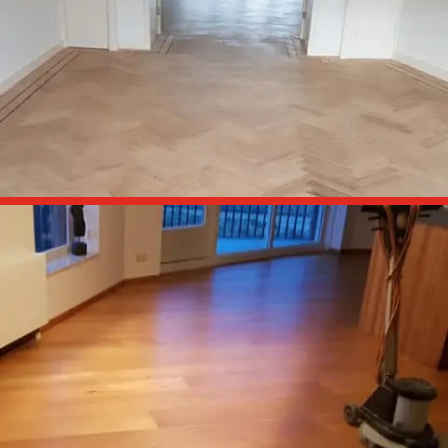
Slaapkamers en hal schuren en behandelen met olie.

Vsigraat schuren en lakken
Woonkamer met visgraat vloer schuren en behandelen