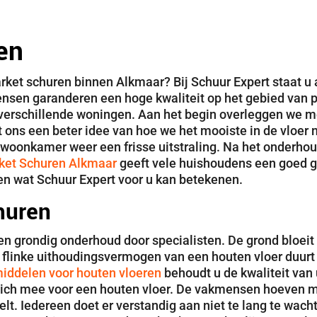
en
arket schuren binnen Alkmaar? Bij Schuur Expert staat u 
nsen garanderen een hoge kwaliteit op het gebied van pa
n verschillende woningen. Aan het begin overleggen we m
t ons een beter idee van hoe we het mooiste in de vloer
woonkamer weer een frisse uitstraling. Na het onderhoud
ket Schuren Alkmaar
geeft vele huishoudens een goed 
en wat Schuur Expert voor u kan betekenen.
huren
en grondig onderhoud door specialisten. De grond bloeit
 flinke uithoudingsvermogen van een houten vloer duurt 
ddelen voor houten vloeren
behoudt u de kwaliteit van
 zich mee voor een houten vloer. De vakmensen hoeven m
lt. Iedereen doet er verstandig aan niet te lang te wac