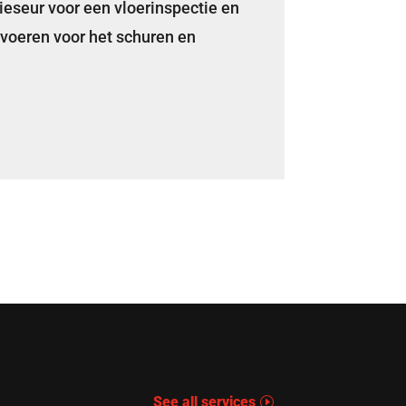
eseur voor een vloerinspectie en
tvoeren voor het schuren en
See all services