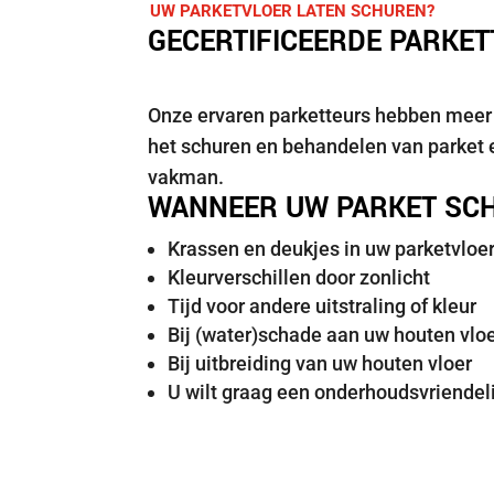
UW PARKETVLOER LATEN SCHUREN?
GECERTIFICEERDE PARKE
Onze ervaren parketteurs hebben meer d
het schuren en behandelen van parket e
vakman.
WANNEER UW PARKET SC
Krassen en deukjes in uw parketvloe
Kleurverschillen door zonlicht
Tijd voor andere uitstraling of kleur
Bij (water)schade aan uw houten vlo
Bij uitbreiding van uw houten vloer
U wilt graag een onderhoudsvriendeli