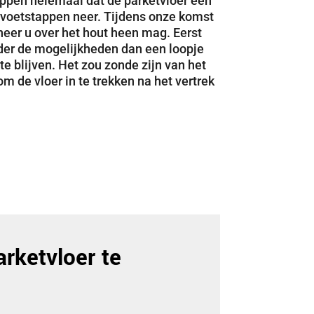
nappen helemaal dat de parketvloer een
le voetstappen neer. Tijdens onze komst
neer u over het hout heen mag. Eerst
nder de mogelijkheden dan een loopje
te blijven. Het zou zonde zijn van het
m de vloer in te trekken na het vertrek
rketvloer te