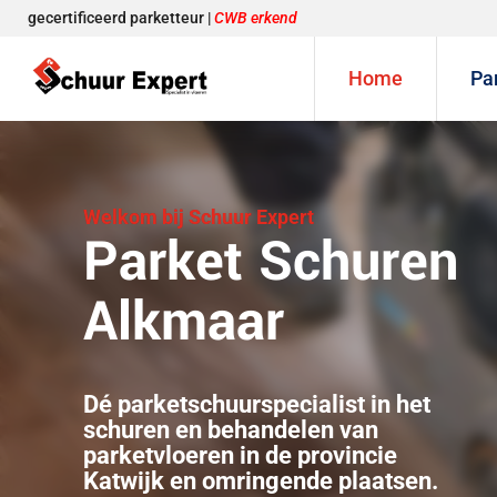
gecertificeerd parketteur |
CWB erkend
Home
Pa
Welkom bij Schuur Expert
Parket Schuren
Alkmaar
Dé parketschuurspecialist in het
schuren en behandelen van
parketvloeren in de provincie
Katwijk en omringende plaatsen.