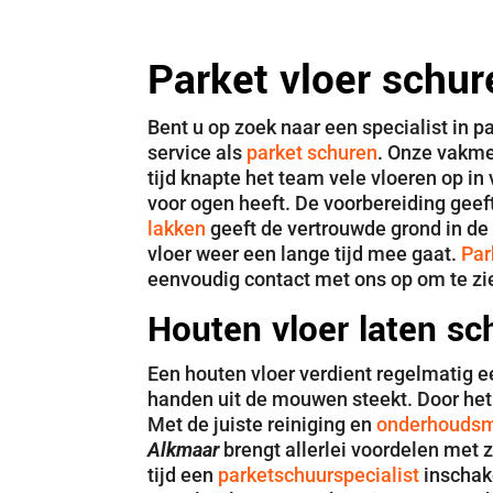
Parket vloer schur
Bent u op zoek naar een specialist in p
service als
parket schuren
. Onze vakme
tijd knapte het team vele vloeren op i
voor ogen heeft. De voorbereiding geef
lakken
geeft de vertrouwde grond in de 
vloer weer een lange tijd mee gaat.
Par
eenvoudig contact met ons op om te zi
Houten vloer laten sc
Een houten vloer verdient regelmatig e
handen uit de mouwen steekt. Door het
Met de juiste reiniging en
onderhoudsmi
Alkmaar
brengt allerlei voordelen met
tijd een
parketschuurspecialist
inschake