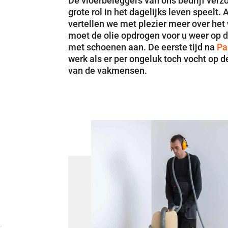
De vloerbeleggers van ons bedrijf verz
grote rol in het dagelijks leven speelt
vertellen we met plezier meer over het 
moet de olie opdrogen voor u weer op d
met schoenen aan. De eerste tijd na
Pa
werk als er per ongeluk toch vocht op d
van de vakmensen.