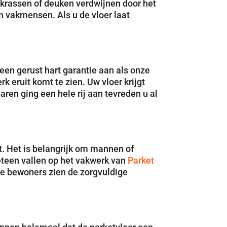
 krassen of deuken verdwijnen door het
n vakmensen. Als u de vloer laat
een gerust hart garantie aan als onze
eruit komt te zien. Uw vloer krijgt
 jaren ging een hele rij aan tevreden u al
gt. Het is belangrijk om mannen of
eteen vallen op het vakwerk van
Parket
De bewoners zien de zorgvuldige