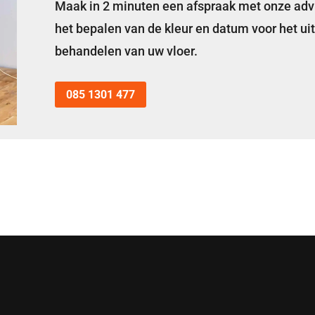
Maak in 2 minuten een afspraak met onze advi
het bepalen van de kleur en datum voor het ui
behandelen van uw vloer.
085 1301 477