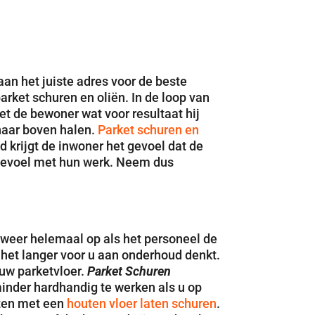
aan het juiste adres voor de beste
rket schuren en oliën. In de loop van
et de bewoner wat voor resultaat hij
 naar boven halen.
Parket schuren en
 krijgt de inwoner het gevoel dat de
gevoel met hun werk. Neem dus
 weer helemaal op als het personeel de
het langer voor u aan onderhoud denkt.
 uw parketvloer.
Parket Schuren
inder hardhandig te werken als u op
hten met een
houten vloer laten schuren
.