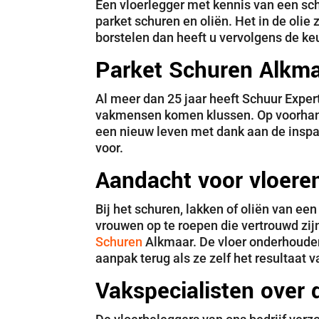
Een vloerlegger met kennis van een sc
parket schuren en oliën. Het in de olie
borstelen dan heeft u vervolgens de keu
Parket Schuren Alkm
Al meer dan 25 jaar heeft Schuur Exper
vakmensen komen klussen. Op voorhand g
een nieuw leven met dank aan de insp
voor.
Aandacht voor vloere
Bij het schuren, lakken of oliën van een
vrouwen op te roepen die vertrouwd zi
Schuren
Alkmaar. De vloer onderhouden 
aanpak terug als ze zelf het resultaat v
Vakspecialisten over 