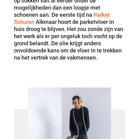
op sokken valt al eerder onder de
mogelijkheden dan een loopje met
schoenen aan. De eerste tijd na
Parket
Schuren
Alkmaar hoort de parketvloer in
huis droog te blijven. Het zou zonde zijn van
het werk als er per ongeluk toch vocht op de
grond belandt. De olie krijgt anders
onvoldoende kans om de vloer in te trekken
na het vertrek van de vakmensen.