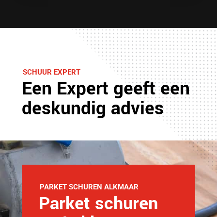
SCHUUR EXPERT
Een Expert geeft een
deskundig advies
PARKET SCHUREN ALKMAAR
Parket schuren