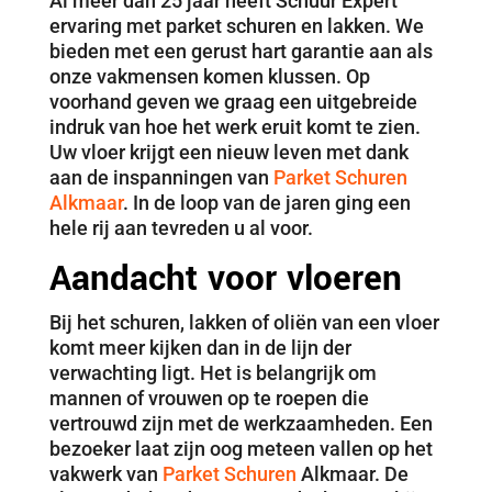
Al meer dan 25 jaar heeft Schuur Expert
ervaring met parket schuren en lakken. We
bieden met een gerust hart garantie aan als
onze vakmensen komen klussen. Op
voorhand geven we graag een uitgebreide
indruk van hoe het werk eruit komt te zien.
Uw vloer krijgt een nieuw leven met dank
aan de inspanningen van
Parket Schuren
Alkmaar
. In de loop van de jaren ging een
hele rij aan tevreden u al voor.
Aandacht voor vloeren
Bij het schuren, lakken of oliën van een vloer
komt meer kijken dan in de lijn der
verwachting ligt. Het is belangrijk om
mannen of vrouwen op te roepen die
vertrouwd zijn met de werkzaamheden. Een
bezoeker laat zijn oog meteen vallen op het
vakwerk van
Parket Schuren
Alkmaar. De