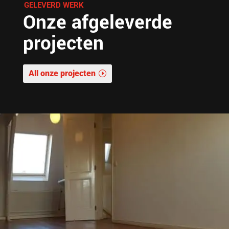
GELEVERD WERK
Onze afgeleverde
projecten
All onze projecten