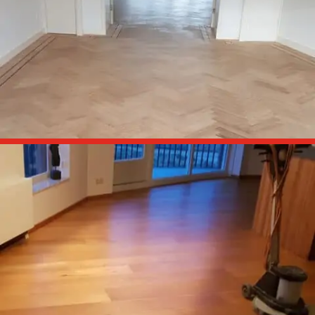
Slaapkamers en hal schuren en behandelen met olie.

Vsigraat schuren en lakken
Woonkamer met visgraat vloer schuren en behandelen