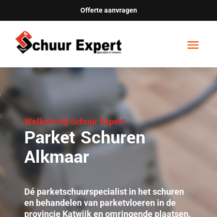
Offerte aanvragen
Welkom bij Schuur Expert
Parket Schuren
Alkmaar
Dé parketschuurspecialist in het schuren
en behandelen van parketvloeren in de
provincie Katwijk en omringende plaatsen.