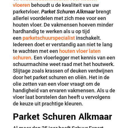
vloeren
behoudt u de kwaliteit van uw
parketvloer.
Parket Schuren Alkmaar
brengt
allerlei voordelen met zich mee voor een
houten vloer. De vakmensen hoeven minder
hardhandig te werken als u op tijd
een
parketschuurspecialist
inschakelt.
Iedereen doet er verstandig aan niet te lang
te wachten met een
houten vloer laten
schuren
. Een vloerlegger met kennis van een
schuurmachine weet raad met het houtwerk.
Slijtage zoals krassen of deuken verdwijnen
door het parket schuren en oliën. Het in de
olie zetten van een vloer vraagt om de
handigheid van ervaren vakmensen. Als u de
vloer laat borstelen dan heeft u vervolgens
de keuze uit prachtige kleuren.
Parket Schuren Alkmaar