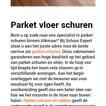
Parket vloer schuren
Bent u op zoek naar een specialist in parket
schuren binnen Alkmaar? Bij Schuur Expert
staat u aan het juiste adres voor de beste
service als
parket schuren
. Onze vakmensen
garanderen een hoge kwaliteit op het gebied
van parket schuren en oliën. In de loop van
tijd knapte het team vele vloeren op in
verschillende woningen. Aan het begin
overleggen we met de bewoner wat voor
resultaat hij voor ogen heeft. De
voorbereiding geeft ons een beter idee van
hoe we het mooiste in de vloer naar boven
halen.
Parket schuren en lakken
geeft de
vertrouwde grond in de woonkamer weer een