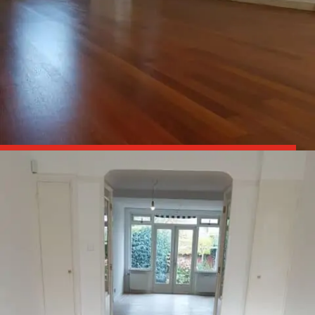

Parket schuren en olien